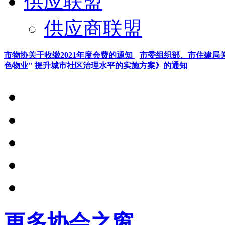
供应联盟
供应商联盟
市物协关于收缴2021年度会费的通知
市委组织部、市住建局关
色物业" 提升城市社区治理水平的实施方案》的通知
更多
协会之窗