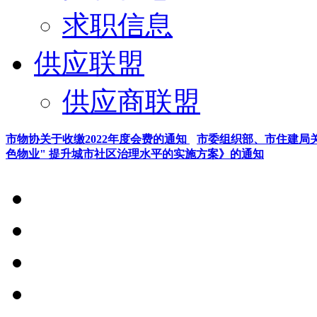
求职信息
供应联盟
供应商联盟
市物协关于收缴2022年度会费的通知
市委组织部、市住建局关
色物业" 提升城市社区治理水平的实施方案》的通知