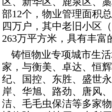
区、新华区、鹿泉区、藁
部
12
个，物业管理面积总
四万户，其中老旧小区（
263
万平方米，具有丰富
铸恒物业专项城市生活
家，与衡美、卓达、恒辉
纪、国控、东胜、盛世永
岸、华旭、路劲、唐风、
洁、毛毛虫保洁等多家物